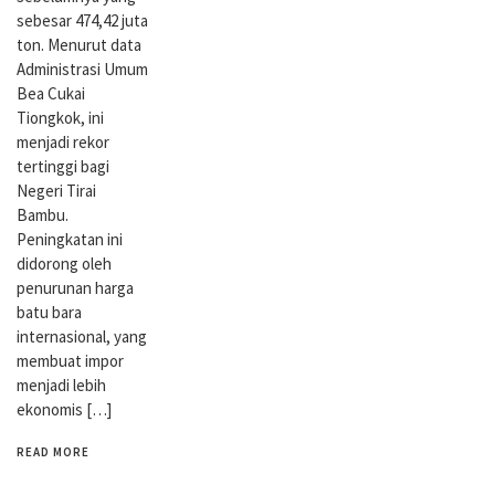
sebesar 474,42 juta
ton. Menurut data
Administrasi Umum
Bea Cukai
Tiongkok, ini
menjadi rekor
tertinggi bagi
Negeri Tirai
Bambu.
Peningkatan ini
didorong oleh
penurunan harga
batu bara
internasional, yang
membuat impor
menjadi lebih
ekonomis […]
READ MORE