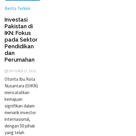
Berita Terkini
Investasi
Pakistan di
IKN: Fokus
pada Sektor
Pendidikan
dan
Perumahan
OKTOBER 15, 2025
Otorita Ibu Kota
Nusantara (OIKN)
mencatatkan
kemajuan
signifikan dalam
menarik investor
internasional,
dengan 50 pihak
yang telah