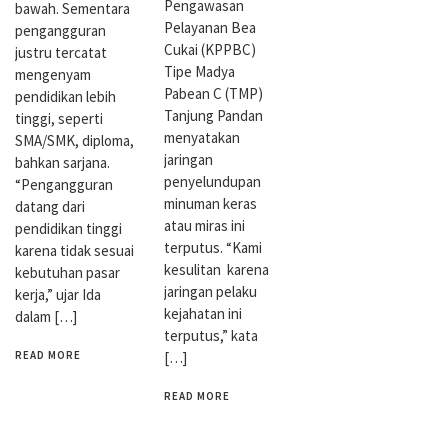
Pengawasan
bawah. Sementara
Pelayanan Bea
pengangguran
Cukai (KPPBC)
justru tercatat
Tipe Madya
mengenyam
Pabean C (TMP)
pendidikan lebih
Tanjung Pandan
tinggi, seperti
menyatakan
SMA/SMK, diploma,
jaringan
bahkan sarjana.
penyelundupan
“Pengangguran
minuman keras
datang dari
atau miras ini
pendidikan tinggi
terputus. “Kami
karena tidak sesuai
kesulitan karena
kebutuhan pasar
jaringan pelaku
kerja,” ujar Ida
kejahatan ini
dalam […]
terputus,” kata
READ MORE
[…]
READ MORE