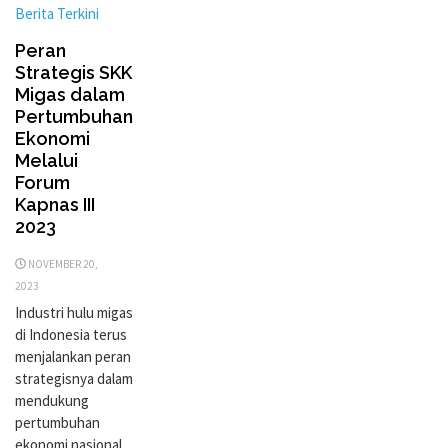
Berita Terkini
Peran
Strategis SKK
Migas dalam
Pertumbuhan
Ekonomi
Melalui
Forum
Kapnas III
2023
NOVEMBER 20,
2023
Industri hulu migas
di Indonesia terus
menjalankan peran
strategisnya dalam
mendukung
pertumbuhan
ekonomi nasional.