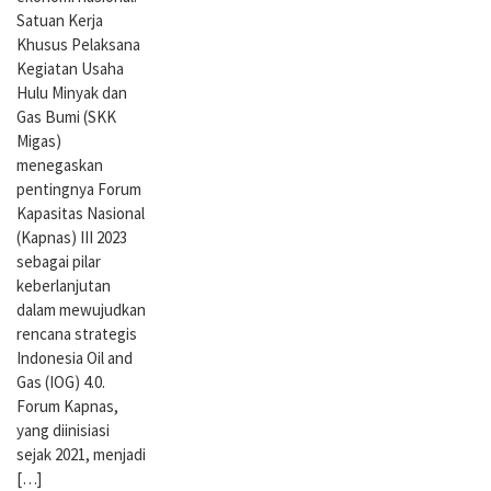
Satuan Kerja
Khusus Pelaksana
Kegiatan Usaha
Hulu Minyak dan
Gas Bumi (SKK
Migas)
menegaskan
pentingnya Forum
Kapasitas Nasional
(Kapnas) III 2023
sebagai pilar
keberlanjutan
dalam mewujudkan
rencana strategis
Indonesia Oil and
Gas (IOG) 4.0.
Forum Kapnas,
yang diinisiasi
sejak 2021, menjadi
[…]