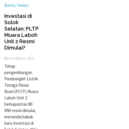
Berita Terkini
Investasi di
Solok
Selatan: PLTP
Muara Laboh
Unit 2 Resmi
Dimulai?
OKTOBER 21, 2025
Tahap
pengembangan
Pembangkit Listrik
Tenaga Panas
Bumi (PLTP) Muara
Laboh Unit 2
berkapasitas 80
MW resmi dimulai,
menandai babak
baru Investasi di