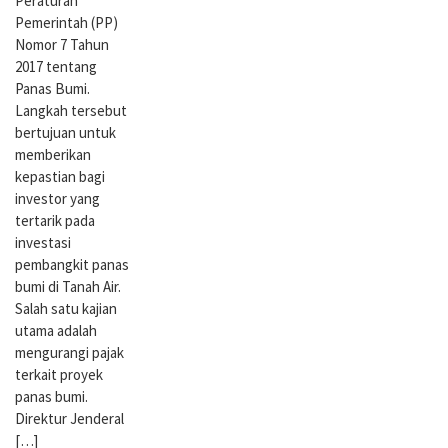
Peraturan
Pemerintah (PP)
Nomor 7 Tahun
2017 tentang
Panas Bumi.
Langkah tersebut
bertujuan untuk
memberikan
kepastian bagi
investor yang
tertarik pada
investasi
pembangkit panas
bumi di Tanah Air.
Salah satu kajian
utama adalah
mengurangi pajak
terkait proyek
panas bumi.
Direktur Jenderal
[…]