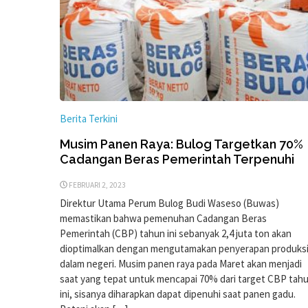
Berita Terkini
Musim Panen Raya: Bulog Targetkan 70%
Cadangan Beras Pemerintah Terpenuhi
FEBRUARI 2, 2023
Direktur Utama Perum Bulog Budi Waseso (Buwas)
memastikan bahwa pemenuhan Cadangan Beras
Pemerintah (CBP) tahun ini sebanyak 2,4 juta ton akan
dioptimalkan dengan mengutamakan penyerapan produks
dalam negeri. Musim panen raya pada Maret akan menjadi
saat yang tepat untuk mencapai 70% dari target CBP tah
ini, sisanya diharapkan dapat dipenuhi saat panen gadu.