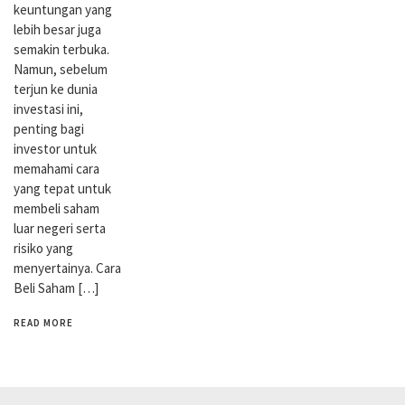
keuntungan yang
lebih besar juga
semakin terbuka.
Namun, sebelum
terjun ke dunia
investasi ini,
penting bagi
investor untuk
memahami cara
yang tepat untuk
membeli saham
luar negeri serta
risiko yang
menyertainya. Cara
Beli Saham […]
READ MORE