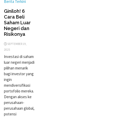
Berita Terkini
Giniloh! 6
Cara Beli
Saham Luar
Negeri dan
Risikonya
SEPTEMBER 19,
2025
Investasi di saham
luar negeri menjadi
pilihan menarik
bagi investor yang
ingin
mendiversifikasi
portofolio mereka.
Dengan akses ke
perusahaan-
perusahaan global,
potensi