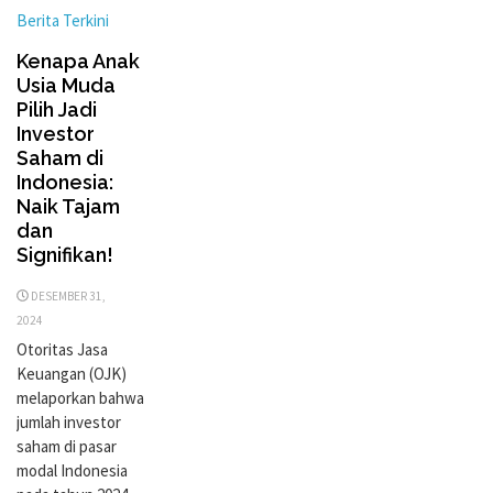
Berita Terkini
Kenapa Anak
Usia Muda
Pilih Jadi
Investor
Saham di
Indonesia:
Naik Tajam
dan
Signifikan!
DESEMBER 31,
2024
Otoritas Jasa
Keuangan (OJK)
melaporkan bahwa
jumlah investor
saham di pasar
modal Indonesia