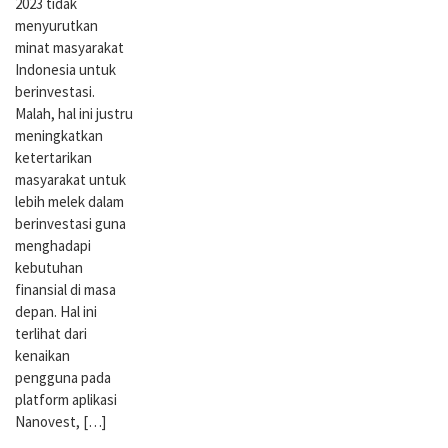
2023 tidak
menyurutkan
minat masyarakat
Indonesia untuk
berinvestasi.
Malah, hal ini justru
meningkatkan
ketertarikan
masyarakat untuk
lebih melek dalam
berinvestasi guna
menghadapi
kebutuhan
finansial di masa
depan. Hal ini
terlihat dari
kenaikan
pengguna pada
platform aplikasi
Nanovest, […]