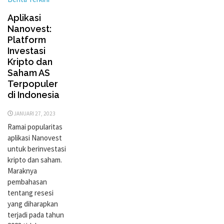
Aplikasi
Nanovest:
Platform
Investasi
Kripto dan
Saham AS
Terpopuler
di Indonesia
JANUARI 27, 2023
Ramai popularitas
aplikasi Nanovest
untuk berinvestasi
kripto dan saham.
Maraknya
pembahasan
tentang resesi
yang diharapkan
terjadi pada tahun