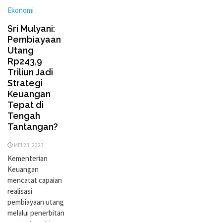
Ekonomi
Sri Mulyani:
Pembiayaan
Utang
Rp243,9
Triliun Jadi
Strategi
Keuangan
Tepat di
Tengah
Tantangan?
MEI 23, 2023
Kementerian
Keuangan
mencatat capaian
realisasi
pembiayaan utang
melalui penerbitan