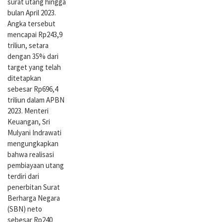
surat utang hingga
bulan April 2023.
Angka tersebut
mencapai Rp243,9
triliun, setara
dengan 35% dari
target yang telah
ditetapkan
sebesar Rp696,4
triliun dalam APBN
2023. Menteri
Keuangan, Sri
Mulyani Indrawati
mengungkapkan
bahwa realisasi
pembiayaan utang
terdiri dari
penerbitan Surat
Berharga Negara
(SBN) neto
sebesar Rp240